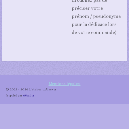
(n'oubliez pas de
préciser votre
prénom / pseudonyme
pour la dédicace lors
de votre commande)
Mentions légales
© 2023 - 2026 L'atelier d'Alssyu
Propulsé par
Webador