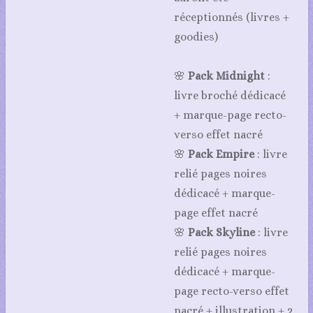
réceptionnés (livres +
goodies)
🌸
Pack Midnight
:
livre broché dédicacé
+ marque-page recto-
verso effet nacré
🌸
Pack Empire
: livre
relié pages noires
dédicacé + marque-
page effet nacré
🌸
Pack Skyline
: livre
relié pages noires
dédicacé + marque-
page recto-verso effet
nacré + illustration + 2