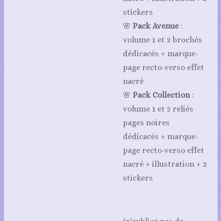
stickers
🌸
Pack Avenue
:
volume 1 et 2 brochés
dédicacés + marque-
page recto-verso effet
nacré
🌸
Pack Collection
:
volume 1 et 2 reliés
pages noires
dédicacés + marque-
page recto-verso effet
nacré + illustration + 2
stickers